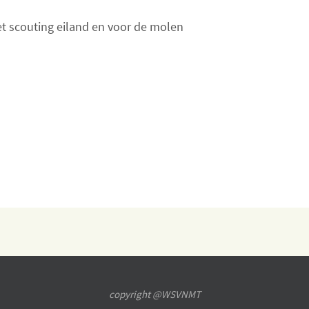
het scouting eiland en voor de molen
copyright @WSVNMT