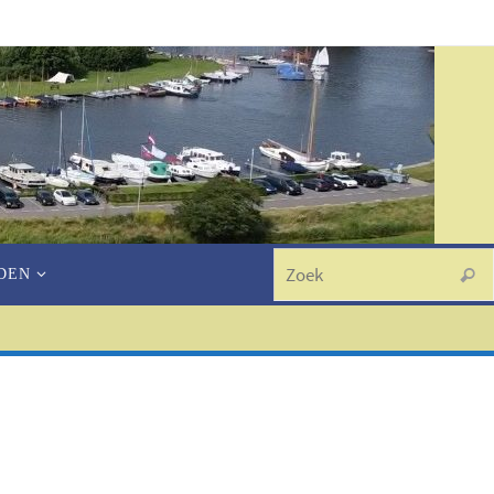
N
DEN
Zoek