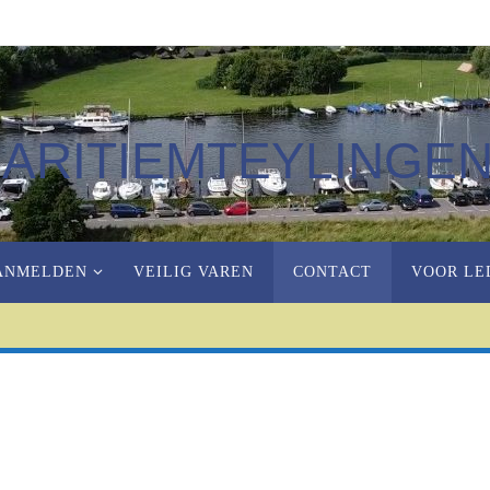
ARITIEMTEYLINGE
ANMELDEN
VEILIG VAREN
CONTACT
VOOR LE